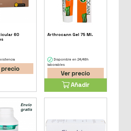
ticular 60
Arthrocann Gel 75 Ml.
os
xistencia
Disponible en 24/48h
laborables
 precio
Ver precio
Añadir
Envío
gratis