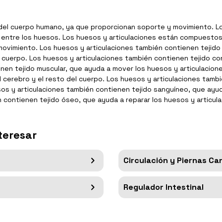
 del cuerpo humano, ya que proporcionan soporte y movimiento. L
o entre los huesos. Los huesos y articulaciones están compuestos
movimiento. Los huesos y articulaciones también contienen tejido
 cuerpo. Los huesos y articulaciones también contienen tejido co
enen tejido muscular, que ayuda a mover los huesos y articulacion
el cerebro y el resto del cuerpo. Los huesos y articulaciones tam
sos y articulaciones también contienen tejido sanguíneo, que ayud
n contienen tejido óseo, que ayuda a reparar los huesos y articul
teresar
Circulación y Piernas C
Regulador Intestinal