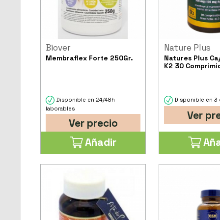
Biover
Nature Plus
Membraflex Forte 250Gr.
Natures Plus Ca
K2 30 Comprimi
Disponible en 24/48h
Disponible en 3 
laborables
Ver pr
Ver precio
Añadir
Aña