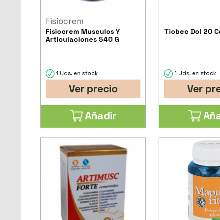
Fisiocrem
Fisiocrem Musculos Y
Tiobec Dol 20 
Articulaciones 540 G
1 Uds. en stock
1 Uds. en stock
Ver precio
Ver pr
Añadir
Aña