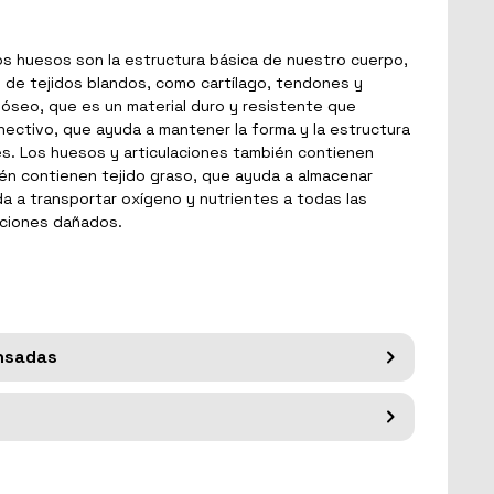
os huesos son la estructura básica de nuestro cuerpo,
 de tejidos blandos, como cartílago, tendones y
 óseo, que es un material duro y resistente que
nectivo, que ayuda a mantener la forma y la estructura
es. Los huesos y articulaciones también contienen
bién contienen tejido graso, que ayuda a almacenar
a a transportar oxígeno y nutrientes a todas las
aciones dañados.
ansadas