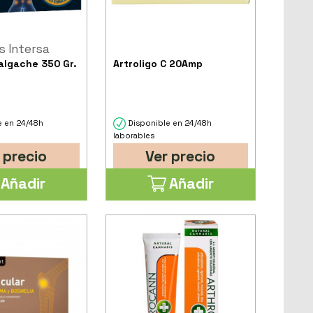
s Intersa
lgache 350 Gr.
Artroligo C 20Amp
e en 24/48h
Disponible en 24/48h
laborables
 precio
Ver precio
Añadir
Añadir