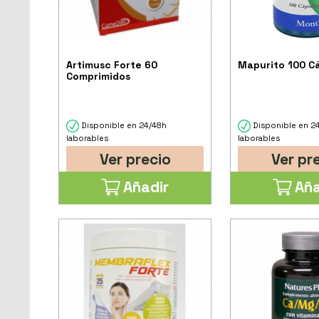
Artimusc Forte 60
Mapurito 100 C
Comprimidos
Disponible en 24/48h
Disponible en 2
laborables
laborables
Ver precio
Ver pr
Añadir
Aña