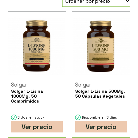
Solgar
Solgar
Solgar L-Lisina
Solgar L-Lisina 500Mg.
1000Mg. 50
50 Cápsulas Vegetales
Comprimidos
3 Uds. en stock
Disponible en 3 días
Ver precio
Ver precio