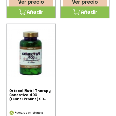
Ver precio
Ver precio
Añadir
Añadir
Ortocel Nutri-Therapy
Conective-400
(Lisina+Prolina) 90
Caps
Fuera de existencia