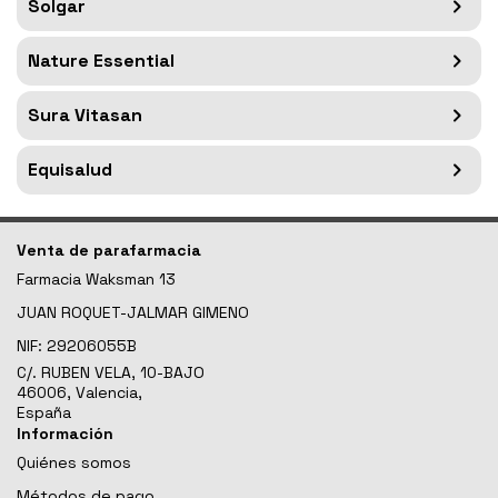
Solgar
Nature Essential
Sura Vitasan
Equisalud
Venta de parafarmacia
Farmacia Waksman 13
JUAN ROQUET-JALMAR GIMENO
NIF:
29206055B
C/. RUBEN VELA, 10-BAJO
46006, Valencia,
España
Información
Quiénes somos
Métodos de pago