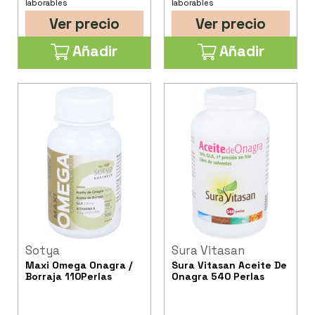
laborables
laborables
Ver precio
Ver precio
Añadir
Añadir
Sotya
Sura Vitasan
Maxi Omega Onagra /
Sura Vitasan Aceite De
Borraja 110Perlas
Onagra 540 Perlas