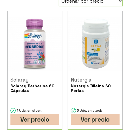
Solaray
Nutergia
Solaray Berberine 60
Nutergia Bileina 60
Cápsulas
Perlas
7 Uds. en stock
5 Uds. en stock
Ver precio
Ver precio