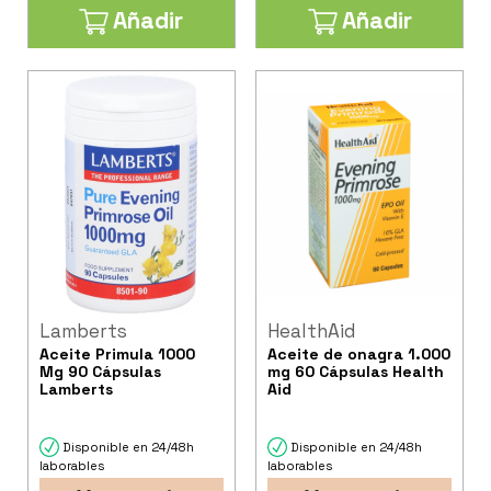
Añadir
Añadir
Lamberts
HealthAid
Aceite Primula 1000
Aceite de onagra 1.000
Mg 90 Cápsulas
mg 60 Cápsulas Health
Lamberts
Aid
Disponible en 24/48h
Disponible en 24/48h
laborables
laborables