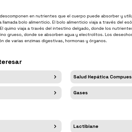
e descomponen en nutrientes que el cuerpo puede absorber y utili
a llamada bolo alimenticio. El bolo alimenticio viaja a través del
El quimo viaja a través del intestino delgado, donde los nutriente
estino grueso, donde se absorben agua y electrolitos. Los desecho
ión de varias enzimas digestivas, hormonas y órganos.
teresar
Salud Hepática Compues
Gases
Lactibiane