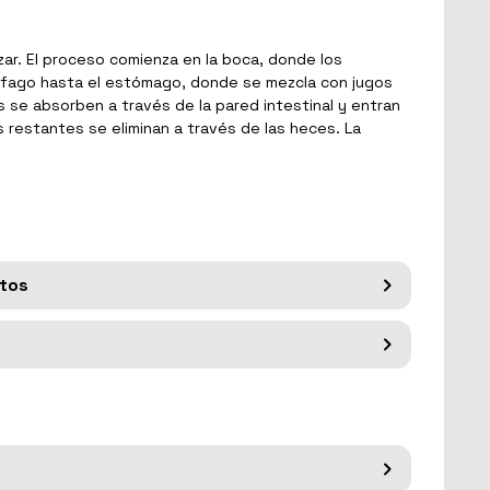
zar. El proceso comienza en la boca, donde los
 esófago hasta el estómago, donde se mezcla con jugos
s se absorben a través de la pared intestinal y entran
s restantes se eliminan a través de las heces. La
tos