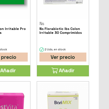
Ns
on Irritable Pro
Ns Florabiotic Ibs Colon
s
Irritable 30 Comprimidos
stock
2 Uds. en stock
 precio
Ver precio
Añadir
Añadir