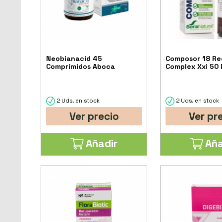
Neobianacid 45
Composor 18 Reg
Comprimidos Aboca
Complex Xxi 50 
2 Uds. en stock
2 Uds. en stock
Ver precio
Ver pr
Añadir
Aña