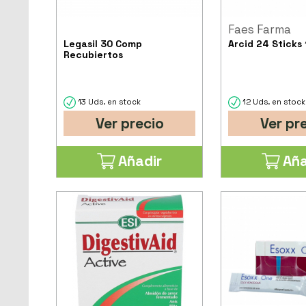
Faes Farma
Legasil 30 Comp
Arcid 24 Sticks 
Recubiertos
13 Uds. en stock
12 Uds. en stock
Ver precio
Ver pr
Añadir
Aña