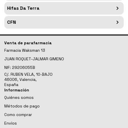
Hifas Da Terra
CFN
Venta de parafarmacia
Farmacia Waksman 13
JUAN ROQUET-JALMAR GIMENO
NIF:
29206055B
C/. RUBEN VELA, 10-BAJO
46006, Valencia,
España
Información
Quiénes somos
Métodos de pago
Como comprar
Envíos