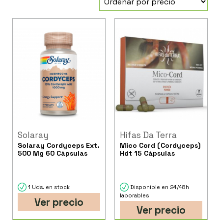
Solaray
Hifas Da Terra
Solaray Cordyceps Ext.
Mico Cord (Cordyceps)
500 Mg 60 Cápsulas
Hdt 15 Cápsulas
1 Uds. en stock
Disponible en 24/48h
laborables
Ver precio
Ver precio