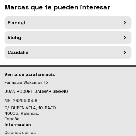
Marcas que te pueden interesar
Elancyl
Vichy
Caudalie
Venta de parafarmacia
Farmacia Waksman 13
JUAN ROQUET-JALMAR GIMENO
NIF:
29206055B
C/. RUBEN VELA, 10-BAJO
46006, Valencia,
España
Información
Quiénes somos