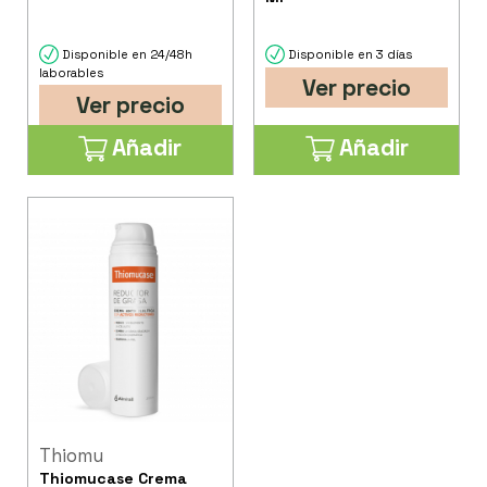
Disponible en 24/48h
Disponible en 3 días
laborables
Ver precio
Ver precio
Añadir
Añadir
Thiomu
Thiomucase Crema