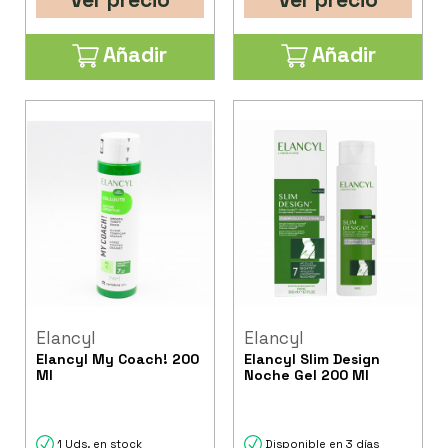
Añadir
Añadir
Elancyl
Elancyl
Elancyl My Coach! 200
Elancyl Slim Design
Ml
Noche Gel 200 Ml
1 Uds. en stock
Disponible en 3 días