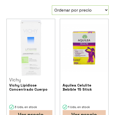
Vichy
Vichy Lipidiose
Aquilea Celulite
Concentrado Cuerpo
Bebible 15 Stick
3 Uds. en stock
1 Uds. en stock
Ver precio
Ver precio