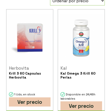
Herbovita
Kal
Krill 3 60 Capsulas
Kal Omega 3 Krill 60
Herbovita
Perlas
1 Uds. en stock
Disponible en 24/48h
laborables
Ver precio
Ver precio