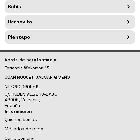
Robis
Herbovita
Plantapol
Venta de parafarmacia
Farmacia Waksman 13
JUAN ROQUET-JALMAR GIMENO
NIF:
29206055B
C/. RUBEN VELA, 10-BAJO
46006, Valencia,
España
Información
Quiénes somos
Métodos de pago
Como comprar