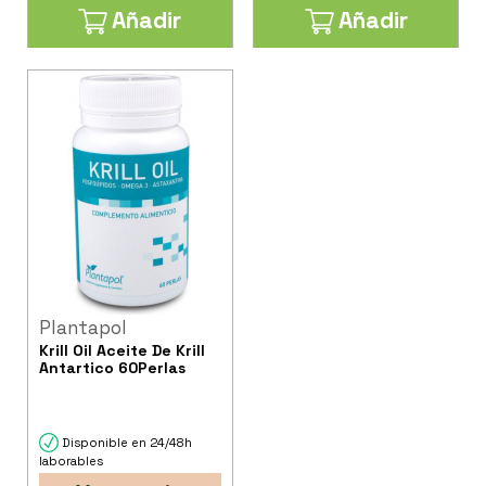
Añadir
Añadir
Plantapol
Krill Oil Aceite De Krill
Antartico 60Perlas
Disponible en 24/48h
laborables